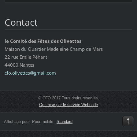
Contact
le Comité des Fêtes des Olivettes
Maison du Quartier Madeleine Champ de Mars
22 rue Emile Péhant
44000 Nantes
cfo.oliv
ettes@gm
ail.com
© CFO 2017 Tous droits réservés.
Optimisé par le service Webnode
Affichage pour:
Pour mobile
|
Standard