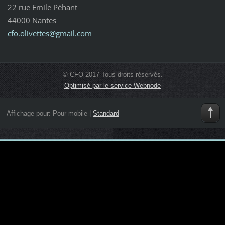
22 rue Emile Péhant
44000 Nantes
cfo.oliv
ettes@gm
ail.com
© CFO 2017 Tous droits réservés.
Optimisé par le service Webnode
Affichage pour:
Pour mobile
|
Standard