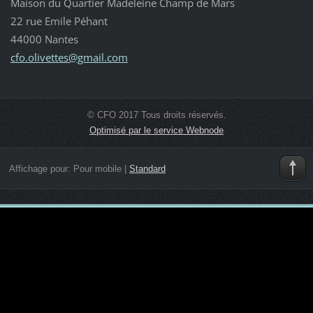
Maison du Quartier Madeleine Champ de Mars
22 rue Emile Péhant
44000 Nantes
cfo.oliv
ettes@gm
ail.com
© CFO 2017 Tous droits réservés.
Optimisé par le service Webnode
Affichage pour:
Pour mobile
|
Standard