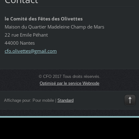
le Comité des Fêtes des Olivettes
Maison du Quartier Madeleine Champ de Mars
22 rue Emile Péhant
44000 Nantes
cfo.oliv
ettes@gm
ail.com
© CFO 2017 Tous droits réservés.
Optimisé par le service Webnode
Affichage pour:
Pour mobile
|
Standard