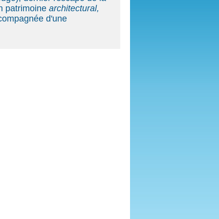
un patrimoine
architectural,
compagnée d'une