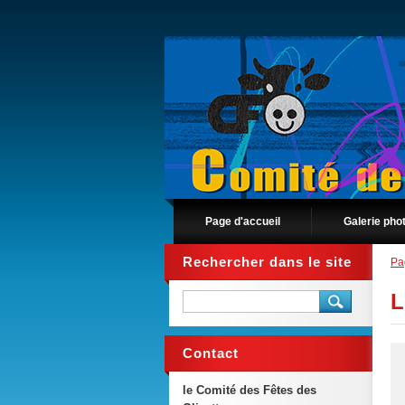
Page d'accueil
Galerie pho
Rechercher dans le site
Pa
L
Contact
le Comité des Fêtes des