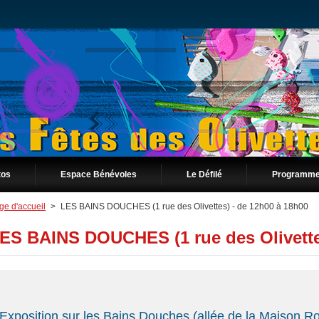
tos
Espace Bénévoles
Le Défilé
Programme
ge d'accueil
>
LES BAINS DOUCHES (1 rue des Olivettes) - de 12h00 à 18h00
ES BAINS DOUCHES (1 rue des Olivettes
Exposition sur les Bains Douches (allée de la Maison Ro