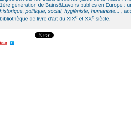
1ère génération de Bains&Lavoirs publics en Europe : 
historique, politique, social, hygiéniste, humaniste...
, ac
e
e
bibliothèque de livre d'art du XIX
et XX
siècle.
tour