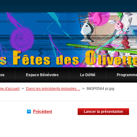
tos
Espace Bénévoles
Le Défilé
Programme
ge d'accueil
>
Dans les précédents épisodes ...
>
IMGP0564 pi.jpg
Précédent
Lancer la présentation