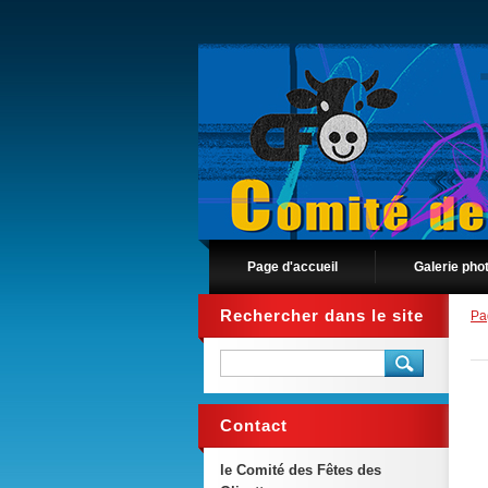
Page d'accueil
Galerie pho
Rechercher dans le site
Pa
Contact
le Comité des Fêtes des