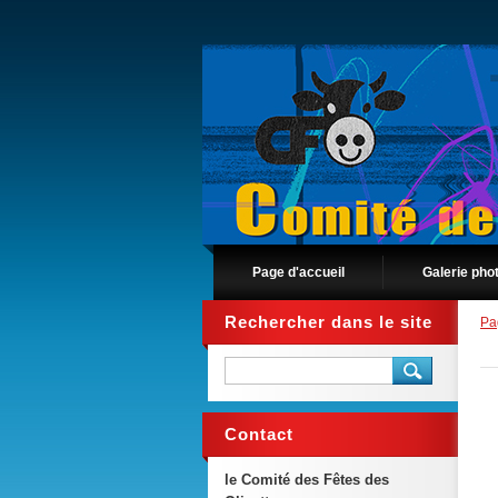
Page d'accueil
Galerie pho
Rechercher dans le site
Pa
Contact
le Comité des Fêtes des