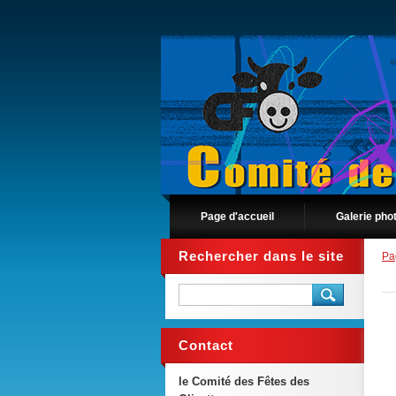
Page d'accueil
Galerie pho
Rechercher dans le site
Pa
Contact
le Comité des Fêtes des